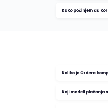
Kako počinjem da kor
Koliko je Ordera kom
Koji modeli plaćanja