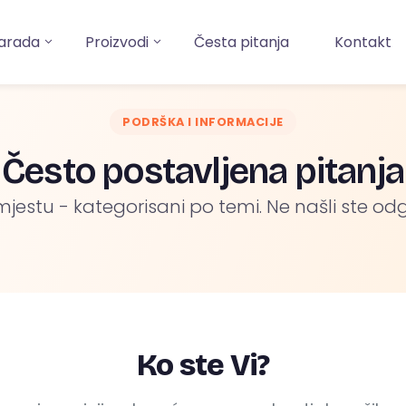
arada
Proizvodi
Česta pitanja
Kontakt
PODRŠKA I INFORMACIJE
Često postavljena pitanja
jestu - kategorisani po temi. Ne našli ste o
Ko ste Vi?