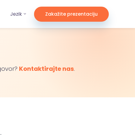
Jezik
Zakažite prezentaciju
dgovor?
Kontaktirajte nas
.