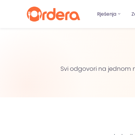
Rješenja
Z
Svi odgovori na jednom m